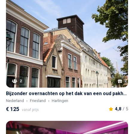
2
Bijzonder overnachten op het dak van een oud pakhuis
Nederland
Friesland
Harlingen
€ 125
4,8
/ 5
vanaf prijs