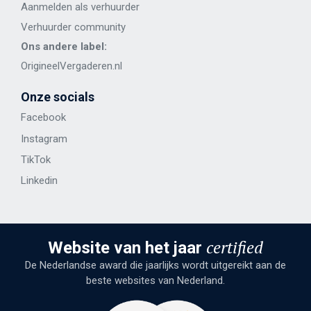
Aanmelden als verhuurder
Verhuurder community
Ons andere label:
OrigineelVergaderen.nl
Onze socials
Facebook
Instagram
TikTok
Linkedin
certified
Website van het jaar
De Nederlandse award die jaarlijks wordt uitgereikt aan de
beste websites van Nederland.