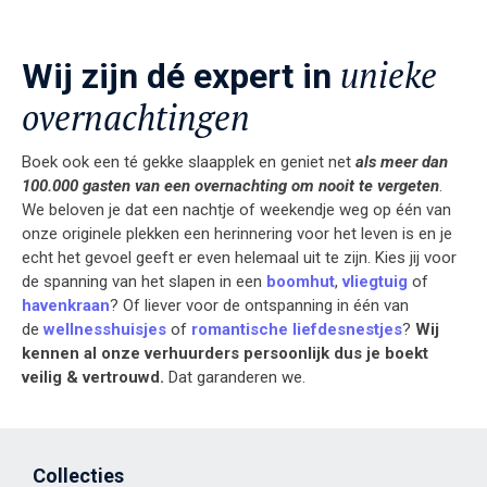
unieke
Wij zijn dé expert in
overnachtingen
Boek ook een té gekke slaapplek en geniet net
als meer dan
100.000 gasten van een overnachting om nooit te vergeten
.
We beloven je dat een nachtje of weekendje weg op één van
onze originele plekken een herinnering voor het leven is en je
echt het gevoel geeft er even helemaal uit te zijn.
Kies jij voor
de spanning van het slapen in een
boomhut
,
vliegtuig
of
havenkraan
? Of liever voor de ontspanning in één van
de
wellnesshuisjes
of
romantische liefdesnestjes
?
Wij
kennen al onze verhuurders persoonlijk dus je boekt
veilig & vertrouwd.
Dat garanderen we.
Collecties