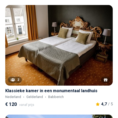
2
Klassieke kamer in een monumentaal landhuis
Nederland
Gelderland
Babberich
€ 120
4,7
/ 5
vanaf prijs