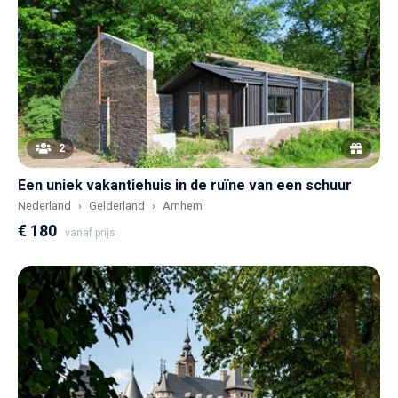
2
Een uniek vakantiehuis in de ruïne van een schuur
Nederland
Gelderland
Arnhem
€ 180
vanaf prijs