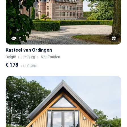
2
Kasteel van Ordingen
België
Limburg
Sint-Truiden
€ 178
vanaf prijs