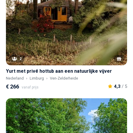
2
Yurt met privé hottub aan een natuurlijke vijver
Nederland
Limburg
Ven-Zelderheide
€ 266
4,3
/ 5
vanaf prijs