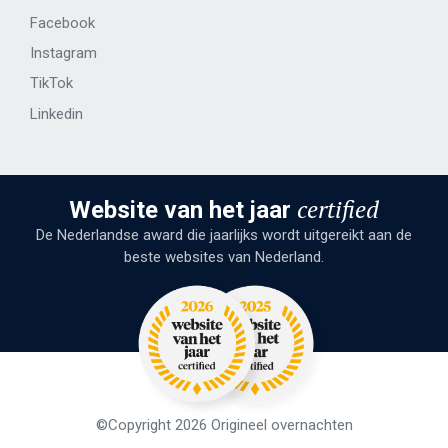
Facebook
Instagram
TikTok
Linkedin
certified
Website van het jaar
De Nederlandse award die jaarlijks wordt uitgereikt aan de
beste websites van Nederland.
©Copyright 2026 Origineel overnachten