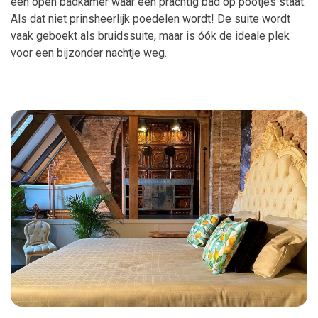
een open badkamer waar een prachtig bad op pootjes staat.
Als dat niet prinsheerlijk poedelen wordt! De suite wordt
vaak geboekt als bruidssuite, maar is óók de ideale plek
voor een bijzonder nachtje weg.