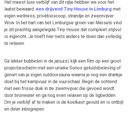
Het meest luxe verblijf van dit rijtje hebben we voor het
laatst bewaard:
een drijvend Tiny House in Limburg
met
eigen wellness, privébioscoop, strandje en zwemvijver.
Wow. In het hart van het Limburgse groen van Merselo vind
je dit prachtig aangelegde Tiny House dat compleet stijlvol
is ingericht. Je hoeft hier niets anders te doen dan volledig
te relaxen.
Ga lekker bubbelen in de jacuzzi, kijk een film op een groot
projectiescherm met een unieke Sonos geluidsbeleving of
geniet van je eigen outdoorsauna waarna je nog een drankje
doet bij het kampvuur in de vuurschaal. Begin de ochtend
met een frisse duik in de zwemvijver die gevoed wordt
door bronwater en ga nog even relaxen op de ligbedden.
Om je verblijf af te maken is de koelkast gevuld en is ontbijt
en diner inbegrepen.