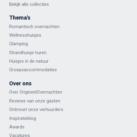
Bekijk alle
collecties
Thema's
Romantisch overnachten
Wellness
huisje
s
Glamping
Strandhuisje huren
Huisjes in de natuur
Groepsaccommodaties
Over ons
Over OrigineelOvernachten
Reviews van onze gasten
Ontmoet onze verhuurders
Inspiratieblog
Awards
Vacatures