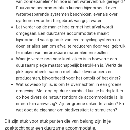
van zonnepanelen? En hoe is het waterverbruik geregeld?
Duurzame accommodaties kunnen bijvoorbeeld over
waterbesparende systemen beschikken, evenals over
systemen voor het hergebruik van grijs water.
Let verder op de manier hoe er met het afval wordt
omgegaan. Een duurzame accommodatie maakt
bijvoorbeeld vaak gebruik van een recyclingsysteem en
doen er alles aan om afval te reduceren door veel gebruik
te maken van herbruikbare materialen en spullen.
Waar je verder nog naar kunt kijken is in hoeverre een
duurzaam plekje maatschappelijk betrokken is. Werkt de
plek bijvoorbeeld samen met lokale leveranciers en
producenten, bijvoorbeeld voor het ontbijt of het diner?
Wat sowieso fijn is, is om te overnachten in een groene
omgeving. Met oog op duurzaamheid kun je hierbij letten
op hoe divers de natuur rondom de accommodatie is. Is
er een tuin aanwezig? Zijn er groene daken te vinden? En
wat doet de eigenaar om biodiversiteit te stimuleren?
Dit zijn stuk voor stuk punten die van belang zijn in je
zoektocht naar een duurzame accommodatie.