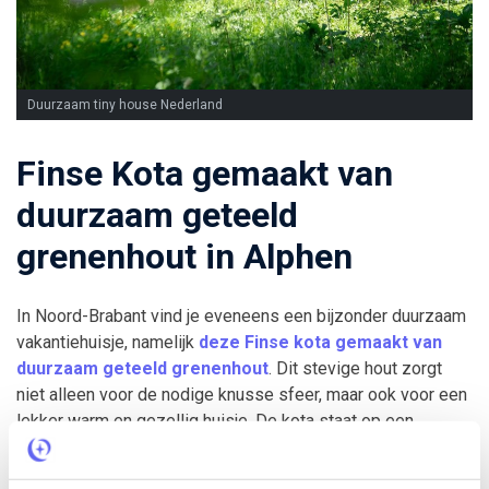
Duurzaam tiny house Nederland
Finse Kota gemaakt van
duurzaam geteeld
grenenhout in Alphen
In Noord-Brabant vind je eveneens een bijzonder duurzaam
vakantiehuisje, namelijk
deze Finse kota gemaakt van
duurzaam geteeld grenenhout
. Dit stevige hout zorgt
niet alleen voor de nodige knusse sfeer, maar ook voor een
lekker warm en gezellig huisje. De kota staat op een
kleinschalige (boeren)camping in Alphen in Noord-Brabant.