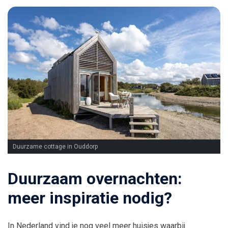
Duurzame cottage in Ouddorp
Duurzaam overnachten:
meer inspiratie nodig?
In Nederland vind je nog veel meer huisjes waarbij