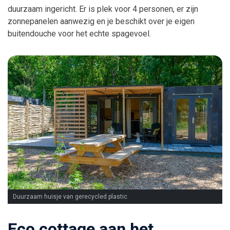
duurzaam ingericht. Er is plek voor 4 personen, er zijn
zonnepanelen aanwezig en je beschikt over je eigen
buitendouche voor het echte spagevoel.
Duurzaam huisje van gerecycled plastic
Eco cottage aan het