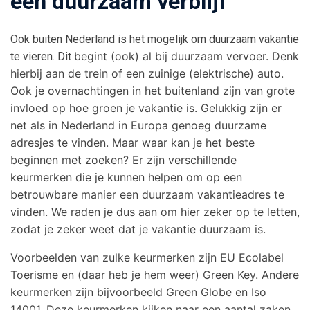
een duurzaam verblijf
Ook buiten Nederland is het mogelijk om duurzaam vakantie
begint (ook) al bij duurzaam vervoer. Denk
te vieren. Dit
hierbij aan de trein of een zuinige (elektrische) auto.
Ook je overnachtingen in het buitenland zijn van grote
invloed op hoe groen je vakantie is. Gelukkig zijn er
net als in Nederland in Europa genoeg duurzame
adresjes te vinden. Maar waar kan je het beste
beginnen met zoeken?
Er zijn verschillende
keurmerken die je kunnen helpen om op een
betrouwbare manier een duurzaam vakantieadres te
vinden. We raden je dus aan om hier zeker op te letten,
zodat je zeker weet dat je vakantie duurzaam is.
Voorbeelden van zulke keurmerken zijn EU Ecolabel
Toerisme en (daar heb je hem weer) Green Key. Andere
keurmerken zijn bijvoorbeeld Green Globe en Iso
14001. Deze keurmerken kijken naar een aantal zaken.