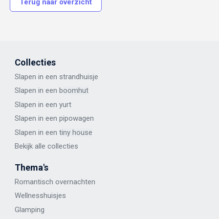
Terug naar overzicht
Collecties
Slapen in een strandhuisje
Slapen in een b
oomhut
Slapen in een y
urt
Slapen in een p
ipowagen
Slapen in een t
iny house
Bekijk alle
collecties
Thema's
Romantisch overnachten
Wellness
huisje
s
Glamping