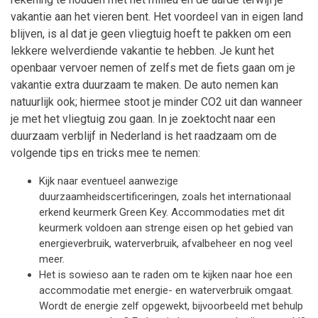
vakantie aan het vieren bent. Het voordeel van in eigen land
blijven, is al dat je geen vliegtuig hoeft te pakken om een
lekkere welverdiende vakantie te hebben. Je kunt het
openbaar vervoer nemen of zelfs met de fiets gaan om je
vakantie extra duurzaam te maken. De auto nemen kan
natuurlijk ook; hiermee stoot je minder CO2 uit dan wanneer
je met het vliegtuig zou gaan. In je zoektocht naar een
duurzaam verblijf in Nederland is het raadzaam om de
volgende tips en tricks mee te nemen:
Kijk naar eventueel aanwezige
duurzaamheidscertificeringen, zoals het internationaal
erkend keurmerk Green Key. Accommodaties met dit
keurmerk voldoen aan strenge eisen op het gebied van
energieverbruik, waterverbruik, afvalbeheer en nog veel
meer.
Het is sowieso aan te raden om te kijken naar hoe een
accommodatie met energie- en waterverbruik omgaat.
Wordt de energie zelf opgewekt, bijvoorbeeld met behulp