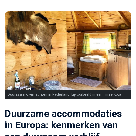
Duurzaam overnachten in Nederland, bijvoorbeeld in een Finse Kota
Duurzame accommodaties
in Europa: kenmerken van