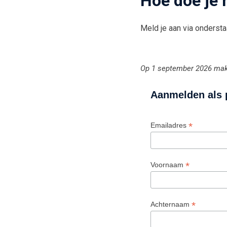
Hoe doe je
Meld je aan via ondersta
Op 1 september 2026 make
Aanmelden als 
*
Emailadres
*
Voornaam
*
Achternaam