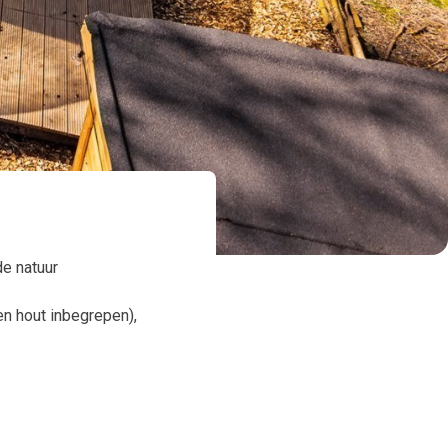
de natuur
en hout inbegrepen),