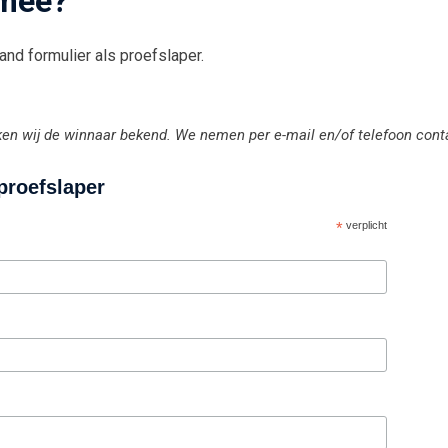
 mee?
and formulier als proefslaper.
n wij de winnaar bekend. We nemen per e-mail en/of telefoon cont
proefslaper
*
verplicht