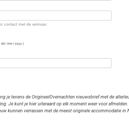
r contact met de winnaar.
( dd / mm / yyyy )
g je tevens de OrigineelOvernachten nieuwsbrief met de allerleu
ing. Je kunt je hier uiteraard op elk moment weer voor afmelden.
nieuw kunnen verrassen met de meest originele accommodatie in 