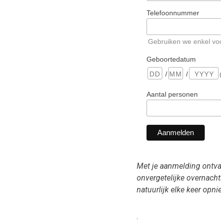
Telefoonnummer
Gebruiken we enkel voo
Geboortedatum
/
/
Aantal personen
Met je aanmelding ontvan
onvergetelijke overnacht
natuurlijk elke keer op
.