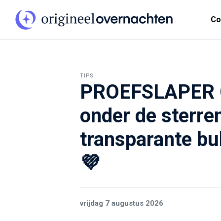
Co
TIPS
PROEFSLAPER 
onder de sterren
transparante bu
💜
vrijdag 7 augustus 2026