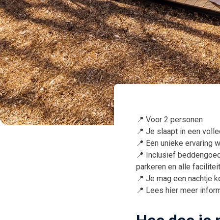
📍 Voor 2 personen
📍 Je slaapt in een voll
📍 Een unieke ervaring w
📍 Inclusief beddengoed,
parkeren en alle facilite
📍 Je mag een nachtje 
📍 Lees hier meer infor