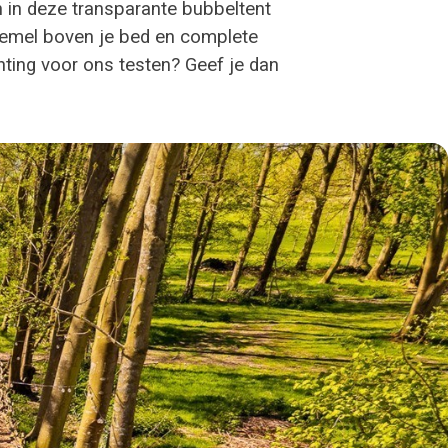
 in deze transparante bubbeltent
nhemel boven je bed en complete
hting voor ons testen? Geef je dan