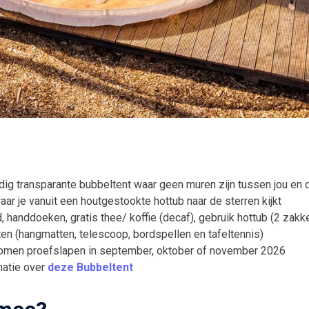
edig transparante bubbeltent waar geen muren zijn tussen jou en 
aar je vanuit een houtgestookte hottub naar de sterren kijkt
 handdoeken, gratis thee/ koffie (decaf), gebruik hottub (2 zakk
iten (hangmatten, telescoop, bordspellen en tafeltennis)
komen proefslapen in september, oktober of november 2026
matie over
deze Bubbeltent