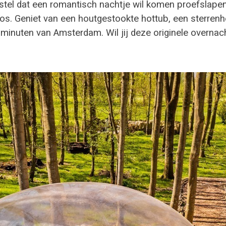
stel dat een romantisch nachtje wil komen proefslapen
bos. Geniet van een houtgestookte hottub, een sterre
minuten van Amsterdam. Wil jij deze originele overnac