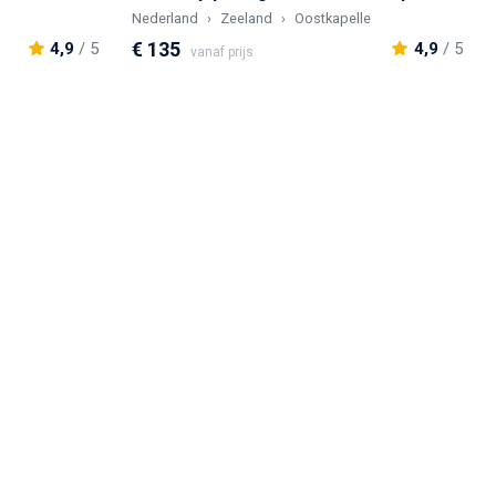
Nederland
Zeeland
Oostkapelle
€ 135
4,9
/ 5
4,9
/ 5
vanaf prijs