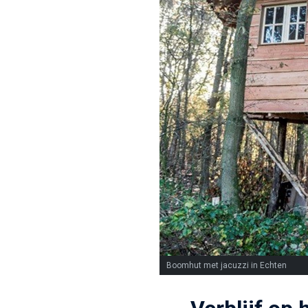
Boomhut met jacuzzi in Echten