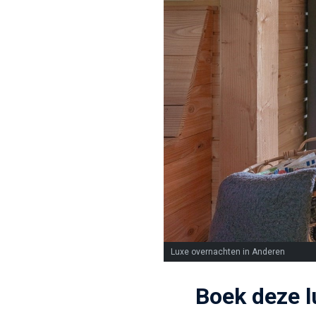
Luxe overnachten in Anderen
Boek deze l