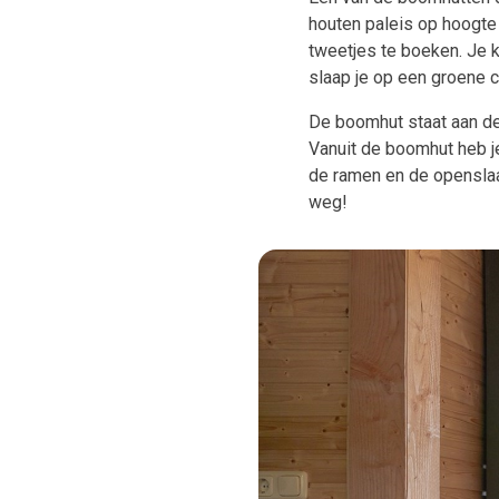
houten paleis op hoogte 
tweetjes te boeken. Je k
slaap je op een groene c
De boomhut staat aan de
Vanuit de boomhut heb je
de ramen en de openslaan
weg!