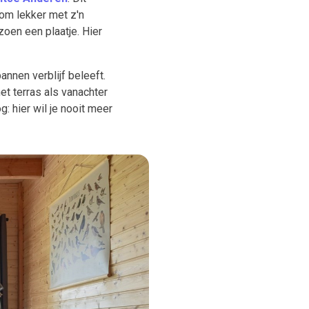
 om lekker met z'n
zoen een plaatje. Hier
nnen verblijf beleeft.
t terras als vanachter
 hier wil je nooit meer