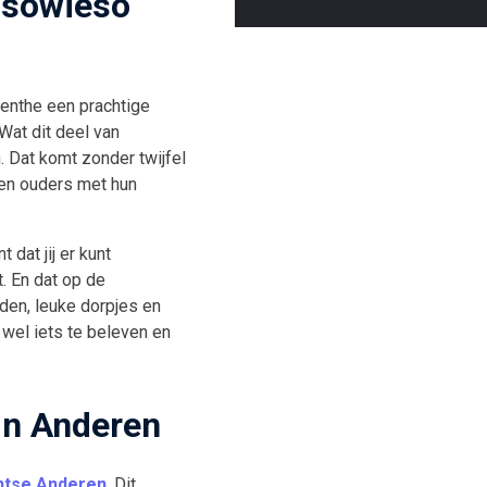
 sowieso
renthe een prachtige
Wat dit deel van
. Dat komt zonder twijfel
gen ouders met hun
dat jij er kunt
. En dat op de
dden, leuke dorpjes en
d wel iets te beleven en
in Anderen
entse Anderen
. Dit