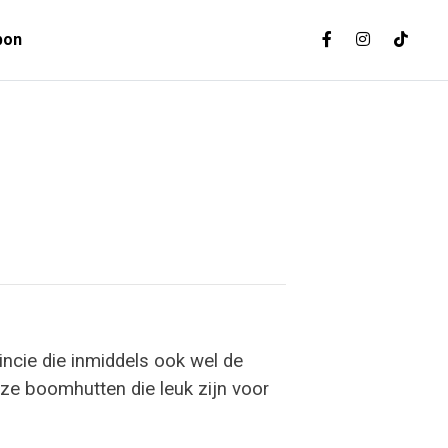
bon
incie die inmiddels ook wel de
ze boomhutten die leuk zijn voor