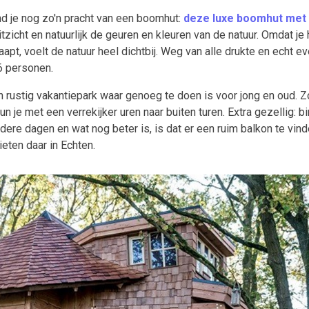
ind je nog zo'n pracht van een boomhut:
deze luxe boomhut met 
itzicht en natuurlijk de geuren en kleuren van de natuur. Omdat je 
apt, voelt de natuur heel dichtbij. Weg van alle drukte en echt e
 6 personen.
rustig vakantiepark waar genoeg te doen is voor jong en oud. Zo
un je met een verrekijker uren naar buiten turen. Extra gezellig: b
dere dagen en wat nog beter is, is dat er een ruim balkon te vind
eten daar in Echten.