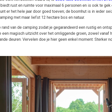
biedt rust en ruimte voor maximaal 6 personen en is ook te gek
unt er het hele jaar door goed toeven; de boomhut is in ieder sei
amping met maar liefst 12 hectare bos en natuur.
 rand van de camping zodat je gegarandeerd een rustig en ontspa
 een magisch uitzicht over het omliggende groen, zowel vanaf he
de deuren. Vervelen doe je hier geen enkel moment. Sterker nog: