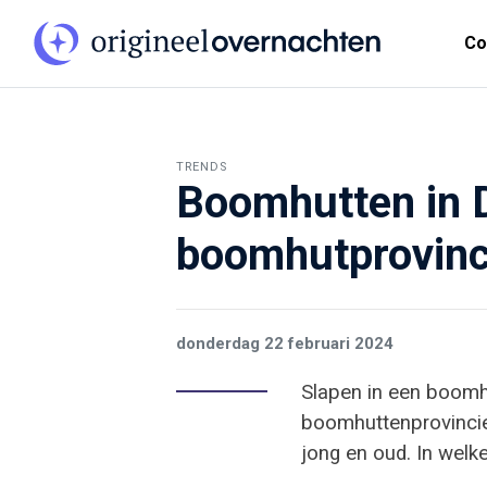
Co
TRENDS
Boomhutten in D
boomhutprovinc
donderdag 22 februari 2024
Slapen in een boomhu
boomhuttenprovincie
jong en oud. In welk