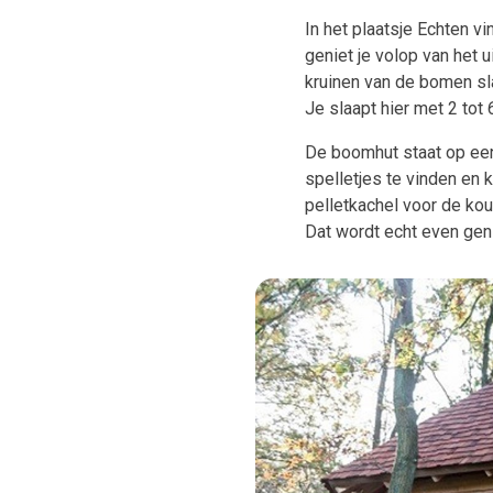
In het plaatsje Echten v
geniet je volop van het u
kruinen van de bomen sla
Je slaapt hier met 2 tot
De boomhut staat op een 
spelletjes te vinden en k
pelletkachel voor de kou
Dat wordt echt even geni