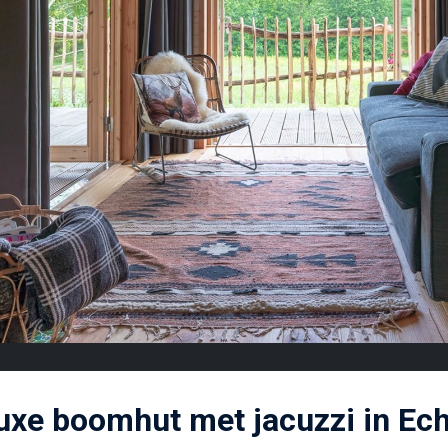
uxe boomhut met jacuzzi in Ec