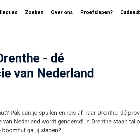
llecties
Zoeken
Over ons
Proefslapen?
Cadeau
renthe - dé
ie van Nederland
t? Pak dan je spullen en reis af naar Drenthe, dé prov
 van Nederland wordt genoemd! In Drenthe staan tallo
e boomhut ga jij slapen?