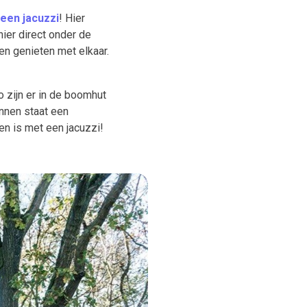
een jacuzzi
! Hier
hier direct onder de
ven genieten met elkaar.
 zijn er in de boomhut
innen staat een
en is met een jacuzzi!