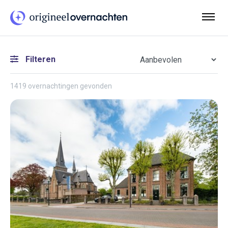
Filteren
1419 overnachtingen gevonden