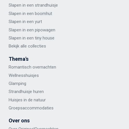
Slapen in een strandhuisje
Slapen in een b
oomhut
Slapen in een y
urt
Slapen in een p
ipowagen
Slapen in een t
iny house
Bekijk alle
collecties
Thema's
Romantisch overnachten
Wellness
huisje
s
Glamping
Strandhuisje huren
Huisjes in de natuur
Groepsaccommodaties
Over ons