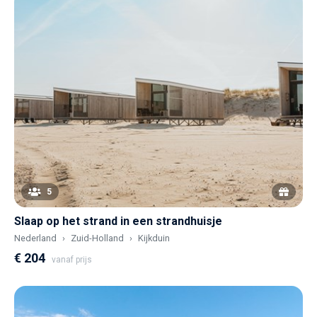
5
Slaap op het strand in een strandhuisje
Nederland
Zuid-Holland
Kijkduin
€ 204
vanaf prijs