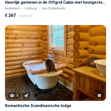
Heerlijk genieten in de Offgrid Cabin met houtgestookte hottub
Nederland
Limburg
Ven-Zelderheide
€ 267
vanaf prijs
2
Romantische Scandinavische lodge