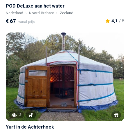
POD DeLuxe aan het water
Nederland
Noord-Brabant
Zeeland
€ 67
4,1
/ 5
vanaf prijs
2
Yurt in de Achterhoek