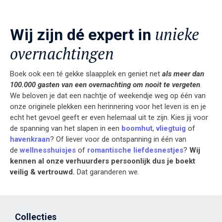
unieke
Wij zijn dé expert in
overnachtingen
Boek ook een té gekke slaapplek en geniet net
als meer dan
100.000 gasten van een overnachting om nooit te vergeten
.
We beloven je dat een nachtje of weekendje weg op één van
onze originele plekken een herinnering voor het leven is en je
echt het gevoel geeft er even helemaal uit te zijn.
Kies jij voor
de spanning van het slapen in een
boomhut
,
vliegtuig
of
havenkraan
? Of liever voor de ontspanning in één van
de
wellnesshuisjes
of
romantische liefdesnestjes
?
Wij
kennen al onze verhuurders persoonlijk dus je boekt
veilig & vertrouwd.
Dat garanderen we.
Collecties